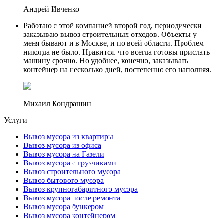
Андрей Ивченко
Работаю с этой компанией второй год, периодически
заказываю вывоз строительных отходов. Объекты у
меня бывают и в Москве, и по всей области. Проблем
никогда не было. Нравится, что всегда готовы прислать
машину срочно. Но удобнее, конечно, заказывать
контейнер на несколько дней, постепенно его наполняя.
Михаил Кондрашин
Услуги
Вывоз мусора из квартиры
Вывоз мусора из офиса
Вывоз мусора на Газели
Вывоз мусора с грузчиками
Вывоз строительного мусора
Вывоз бытового мусора
Вывоз крупногабаритного мусора
Вывоз мусора после ремонта
Вывоз мусора бункером
Вывоз мусора контейнером