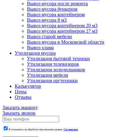
Вывоз мусора после ремонта
Вывоз мусора бункером
Вывоз мусора контейнером
Вывоз мусора 8 м3
Вывоз мусора контейнером 20 м3
Вывоз мусора контейнером 27 м3
Вывоз старой мебели
Вывоз мусора в Московской области
Вывоз хлама
Утилизация мусора
Утилизация бытовой техники
Утилизация телевизоров
Утилизация холодильников
Утилизация мебели
Утилизация оргтехники
Калькулятор
Цены
Отзывы
Заказать машину
Заказать звонок
Я соглашаюсь на обработку персональных данных.
Соглашение