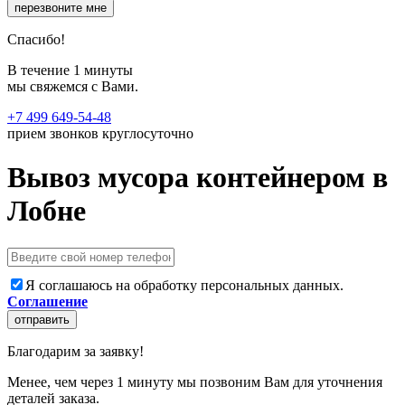
перезвоните мне
Спасибо!
В течение 1 минуты
мы свяжемся с Вами.
+7 499 649-54-48
прием звонков круглосуточно
Вывоз мусора контейнером в
Лобне
Я соглашаюсь на обработку персональных данных.
Соглашение
отправить
Благодарим за заявку!
Менее, чем через 1 минуту мы позвоним Вам для уточнения
деталей заказа.