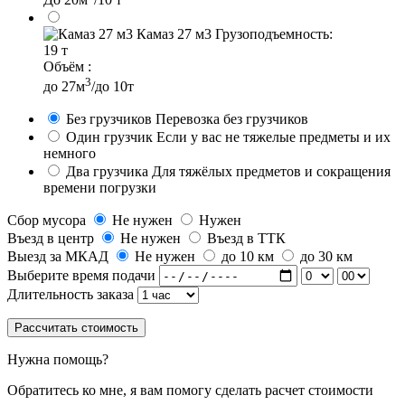
Камаз 27 м3
Грузоподъемность:
19 т
Объём :
3
до 27м
/до 10т
Без грузчиков
Перевозка без грузчиков
Один грузчик
Если у вас не тяжелые предметы и их
немного
Два грузчика
Для тяжёлых предметов и сокращения
времени погрузки
Сбор мусора
Не нужен
Нужен
Въезд в центр
Не нужен
Въезд в ТТК
Выезд за МКАД
Не нужен
до 10 км
до 30 км
Выберите время подачи
Длительность заказа
Рассчитать стоимость
Нужна помощь?
Обратитесь ко мне, я вам помогу сделать расчет стоимости