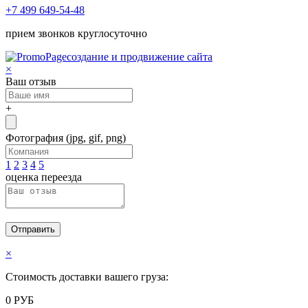
+7 499 649-54-48
прием звонков круглосуточно
создание и продвижение сайта
×
Ваш отзыв
+
Фотография
(jpg, gif, png)
1
2
3
4
5
оценка переезда
Отправить
×
Стоимость доставки вашего груза:
0
РУБ