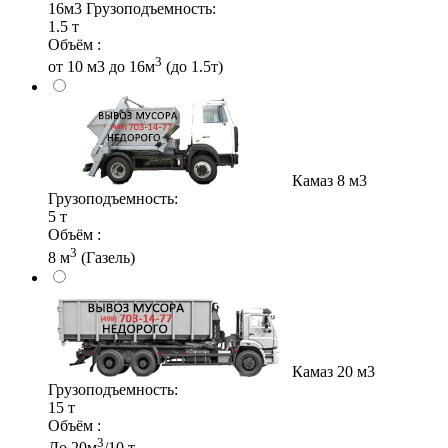
16м3
Грузоподъемность:
1.5 т
Объём :
3
от 10 м3 до 16м
(до 1.5т)
Камаз 8 м3
Грузоподъемность:
5 т
Объём :
3
8 м
(Газель)
Камаз 20 м3
Грузоподъемность:
15 т
Объём :
3
До 20м
/10 т