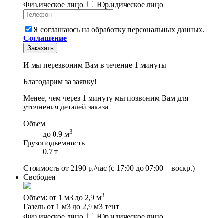
Физ
.
ическое
лицо
Юр
.
идическое
лицо
Я соглашаюсь на обработку персональных данных.
Соглашение
Заказать
И мы перезвоним Вам в течение 1 минуты
Благодарим за заявку!
Менее, чем через 1 минуту мы позвоним Вам для
уточнения деталей заказа.
Объем
3
до 0.9 м
Грузоподъемность
0.7 т
Стоимость от
2190
р./час
(с 17:00 до 07:00 + воскр.)
Свободен
3
Объем: от 1 м3 до 2,9 м
Газель от 1 м3 до 2,9 м3 тент
Физ
.
ическое
лицо
Юр
.
идическое
лицо