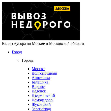
Вывоз мусора по Москве и Московской области
Город
Города
Москва
Долгопрудный
Апрелевка
Балашиха
Видное
Дедовск
Дзержинский
Домодедово
Жуковский
Зеленоград