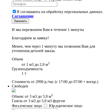
Я соглашаюсь на обработку персональных данных.
Соглашение
Заказать
И мы перезвоним Вам в течение 1 минуты
Благодарим за заявку!
Менее, чем через 1 минуту мы позвоним Вам для
уточнения деталей заказа.
Объем
3
от 1 м3 до 2,9 м
Грузоподъемность
1 т
Стоимость от
2990
р./час
(с 17:00 до 07:00 + воскр.)
Свободен
3
Объем: от 3 м3 до 5,9 м
Газель от 3 м3 до 5,9 м3 фургон
Физ
.
ическое
лицо
Юр
.
идическое
лицо