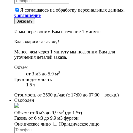
Я соглашаюсь на обработку персональных данных.
Соглашение
Заказать
И мы перезвоним Вам в течение 1 минуты
Благодарим за заявку!
Менее, чем через 1 минуту мы позвоним Вам для
уточнения деталей заказа.
Объем
3
от 3 м3 до 5,9 м
Грузоподъемность
1.5 т
Стоимость от
3590
р./час
(с 17:00 до 07:00 + воскр.)
Свободен
3
Объем: от 6 м3 до 9,9 м
(до 1.5т)
Газель от 6 м3 до 9,9 м3 фургон
Физ
.
ическое
лицо
Юр
.
идическое
лицо