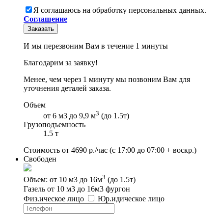
Я соглашаюсь на обработку персональных данных.
Соглашение
Заказать
И мы перезвоним Вам в течение 1 минуты
Благодарим за заявку!
Менее, чем через 1 минуту мы позвоним Вам для
уточнения деталей заказа.
Объем
3
от 6 м3 до 9,9 м
(до 1.5т)
Грузоподъемность
1.5 т
Стоимость от
4690
р./час
(с 17:00 до 07:00 + воскр.)
Свободен
3
Объем: от 10 м3 до 16м
(до 1.5т)
Газель от 10 м3 до 16м3 фургон
Физ
.
ическое
лицо
Юр
.
идическое
лицо