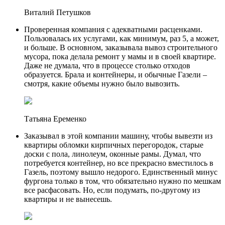
Виталий Петушков
Проверенная компания с адекватными расценками.
Пользовалась их услугами, как минимум, раз 5, а может,
и больше. В основном, заказывала вывоз строительного
мусора, пока делала ремонт у мамы и в своей квартире.
Даже не думала, что в процессе столько отходов
образуется. Брала и контейнеры, и обычные Газели –
смотря, какие объемы нужно было вывозить.
Татьяна Еременко
Заказывал в этой компании машину, чтобы вывезти из
квартиры обломки кирпичных перегородок, старые
доски с пола, линолеум, оконные рамы. Думал, что
потребуется контейнер, но все прекрасно вместилось в
Газель, поэтому вышло недорого. Единственный минус
фургона только в том, что обязательно нужно по мешкам
все расфасовать. Но, если подумать, по-другому из
квартиры и не вынесешь.